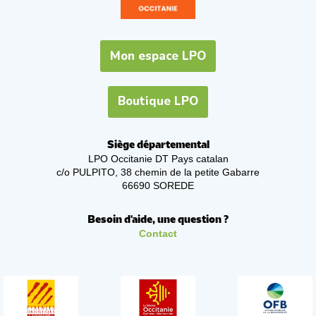
Mon espace LPO
Boutique LPO
Siège départemental
LPO Occitanie DT Pays catalan
c/o PULPITO, 38 chemin de la petite Gabarre
66690 SOREDE
Besoin d'aide, une question ?
Contact