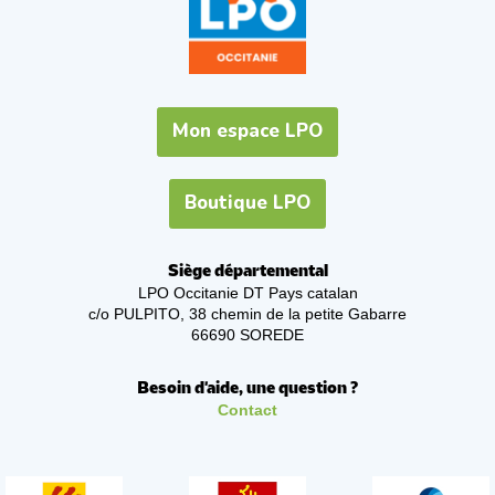
Mon espace LPO
Boutique LPO
Siège départemental
LPO Occitanie DT Pays catalan
c/o PULPITO, 38 chemin de la petite Gabarre
66690 SOREDE
Besoin d'aide, une question ?
Contact