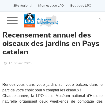
Passer
vers
Site régional
Mon espace LPO
Boutique LPO
le
contenu
Recensement annuel des
oiseaux des jardins en Pays
catalan
17 janvier 2025
Rendez-vous dans votre jardin, sur votre balcon, dans le
parc de votre choix pour y compter les oiseaux !
Chaque année, la LPO et le Muséum national d'Histoire
naturelle organisent deux week-ends de comptage des