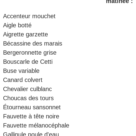
matinée :
Accenteur mouchet
Aigle botté
Aigrette garzette
Bécassine des marais
Bergeronnette grise
Bouscarle de Cetti
Buse variable
Canard colvert
Chevalier culblanc
Choucas des tours
Étourneau sansonnet
Fauvette à tête noire
Fauvette mélanocéphale
Gallinule poule d'eau