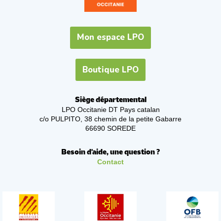
Mon espace LPO
Boutique LPO
Siège départemental
LPO Occitanie DT Pays catalan
c/o PULPITO, 38 chemin de la petite Gabarre
66690 SOREDE
Besoin d'aide, une question ?
Contact