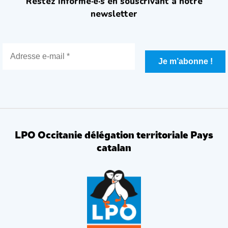
Restez informé·e·s en souscrivant à notre
newsletter
LPO Occitanie délégation territoriale Pays
catalan