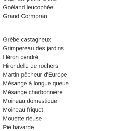
Goéland leucophée
Grand Cormoran
Grèbe castagneux
Grimpereau des jardins
Héron cendré
Hirondelle de rochers
Martin pêcheur d'Europe
Mésange à longue queue
Mésange charbonnière
Moineau domestique
Moineau friquet
Mouette rieuse
Pie bavarde